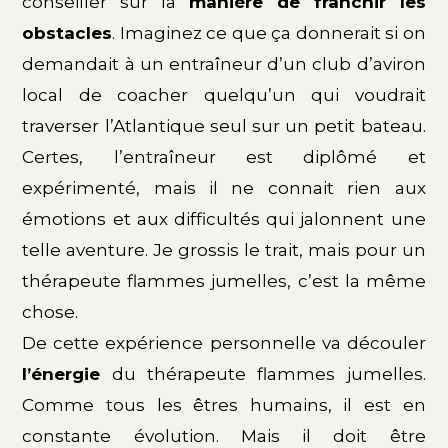
conseiller sur la
manière de franchir les
obstacles
. Imaginez ce que ça donnerait si on
demandait à un entraîneur d’un club d’aviron
local de coacher quelqu’un qui voudrait
traverser l’Atlantique seul sur un petit bateau.
Certes, l’entraîneur est diplômé et
expérimenté, mais il ne connait rien aux
émotions et aux difficultés qui jalonnent une
telle aventure. Je grossis le trait, mais pour un
thérapeute flammes jumelles, c’est la même
chose.
De cette
expérience
personnelle va découler
l’
énergie
du thérapeute flammes jumelles.
Comme tous les êtres humains, il est en
constante évolution. Mais il doit être