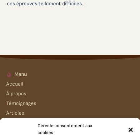
ces épreuves tellement difficiles…
Menu
Accueil
À propos
Témoignages
Articles
Infos & Contact
Gérer le consentement aux
A propos de moi | Contact
cookies