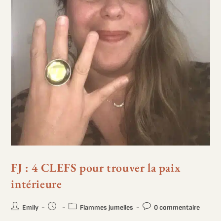
FJ : 4 CLEFS pour trouver la paix
intérieure
Emily
Flammes jumelles
0 commentaire