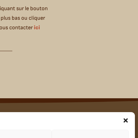
iquant sur le bouton
l plus bas ou cliquer
nous contacter
ici