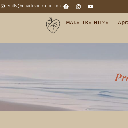
emily@ouvrirsoncoeur.com
MA LETTRE INTIME
A pr
Pr